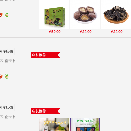
￥59.00
￥38.00
￥38.00
关注店铺
店长推荐
区 南宁市
关注店铺
店长推荐
区 南宁市