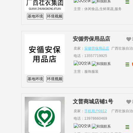
主营：休闲食品,生鲜果蔬,服务
基地环境
环境视频
安循劳保用品店
卖家：
安循劳保用品店
广西壮族自治
电话：13557719925
主营：服饰服装
基地环境
环境视频
文普商城店铺1号
卖家：
手机用户0812
广西壮族自治
电话：13978660469