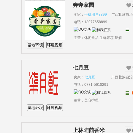
奔奔家园
卖家：
手机用户8899
广西壮族自治
电话：18077658899
主营：休闲食品,生鲜果蔬,茶酒
基地环境
环境视频
七月豆
卖家：
七月豆
广西壮族自治
电话：0771-5618291
主营：美容护理
基地环境
环境视频
上林陆茴香米