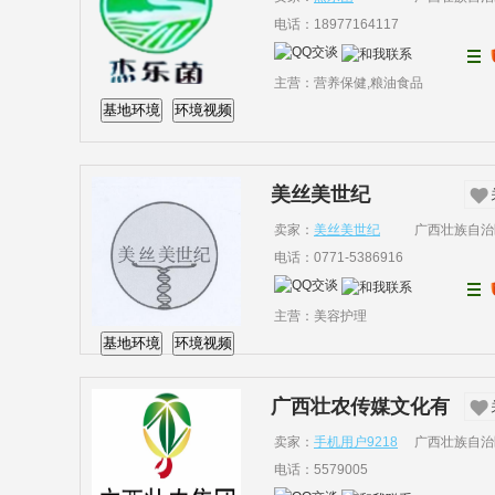
电话：18977164117
主营：营养保健,粮油食品
基地环境
环境视频
美丝美世纪
卖家：
美丝美世纪
广西壮族自治
电话：0771-5386916
主营：美容护理
基地环境
环境视频
广西壮农传媒文化有
限公司
卖家：
手机用户9218
广西壮族自治
电话：5579005