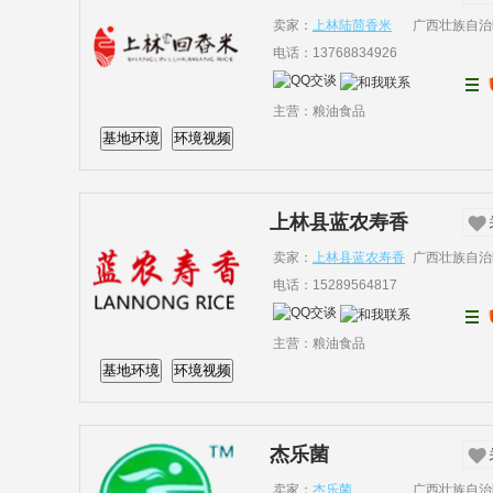
卖家：
上林陆茴香米
广西壮族自治
电话：13768834926
主营：粮油食品
基地环境
环境视频
上林县蓝农寿香
卖家：
上林县蓝农寿香
广西壮族自治
电话：15289564817
主营：粮油食品
基地环境
环境视频
杰乐菌
卖家：
杰乐菌
广西壮族自治