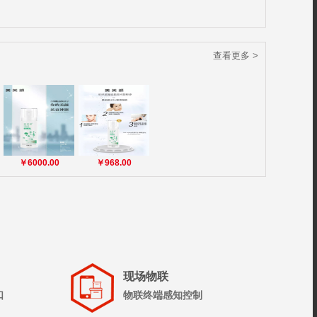
查看更多 >
￥6000.00
￥968.00
现场物联
口
物联终端感知控制