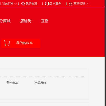
◇
◇
我的订单
|
我的收藏
|
客户服务
|
商家管理
分商城
店铺街
直播
我的购物车
数码生活
家居用品