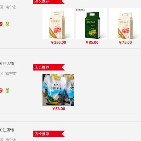
店长推荐
区 南宁市
￥150.00
￥85.00
￥75.00
关注店铺
店长推荐
区 南宁市
￥58.00
关注店铺
店长推荐
区 南宁市