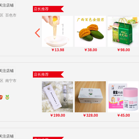
关注店铺
店长推荐
区 百色市
￥13.98
￥38.00
￥98.00
关注店铺
店长推荐
区 南宁市
￥199.00
￥328.00
￥45.00
关注店铺