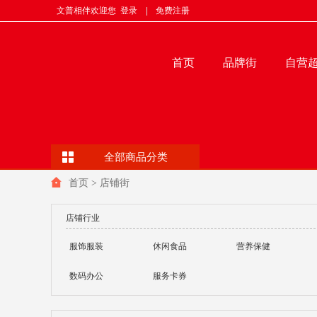
文普相伴欢迎您
登录
|
免费注册
首页
品牌街
自营
全部商品分类
首页
>
店铺街
店铺行业
服饰服装
休闲食品
营养保健
数码办公
服务卡券