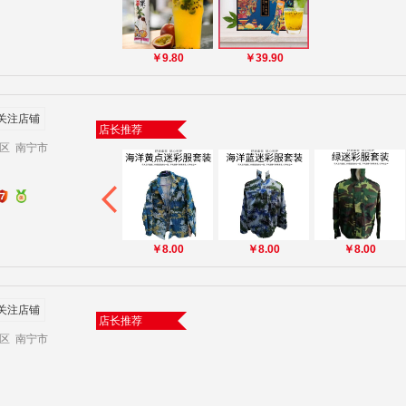
￥9.80
￥39.90
关注店铺
店长推荐
区 南宁市
￥8.00
￥8.00
￥8.00
关注店铺
店长推荐
区 南宁市