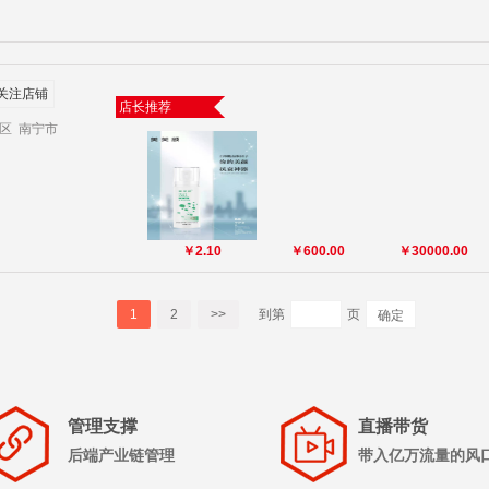
关注店铺
店长推荐
区 南宁市
￥2.10
￥600.00
￥30000.00
1
2
>>
到第
页
确定
管理支撑
直播带货
后端产业链管理
带入亿万流量的风