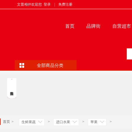
文普相伴欢迎您
登录
|
免费注册
首页
品牌街
自营超市
全部商品分类
首页
>
>
>
>
生鲜果蔬
进口水果
苹果