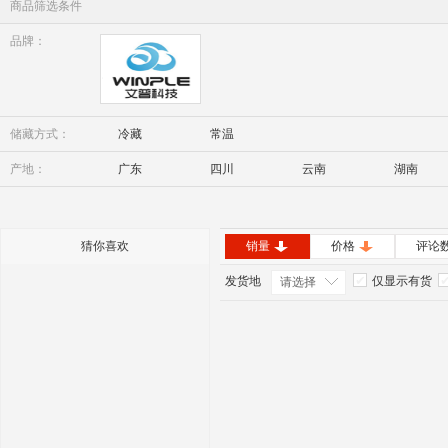
商品筛选条件
品牌：
Winple
储藏方式：
冷藏
常温
产地：
广东
四川
云南
湖南
内蒙古
安徽
猜你喜欢
销量
价格
评论
发货地
仅显示有货
请选择