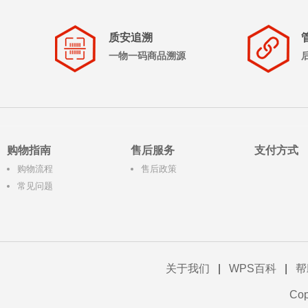
质安追溯
一物一码商品溯源
购物指南
售后服务
支付方式
购物流程
售后政策
常见问题
关于我们
|
WPS百科
|
帮
Co