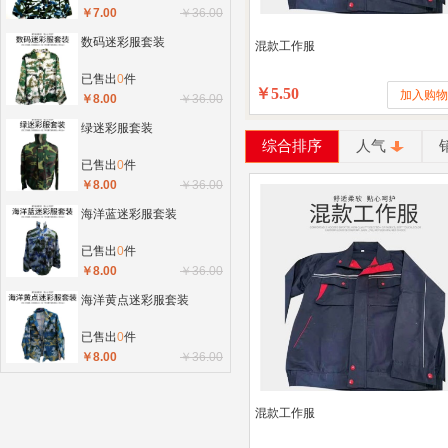
￥7.00
￥36.00
数码迷彩服套装
混款工作服
已售出
0
件
￥5.50
加入购
￥8.00
￥36.00
绿迷彩服套装
综合排序
人气
已售出
0
件
￥8.00
￥36.00
海洋蓝迷彩服套装
已售出
0
件
￥8.00
￥36.00
海洋黄点迷彩服套装
已售出
0
件
￥8.00
￥36.00
混款工作服