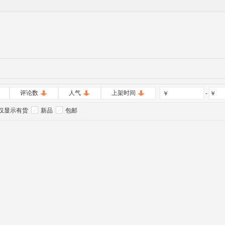
评论数
人气
上架时间
￥
-
￥
仅显示有货
新品
包邮