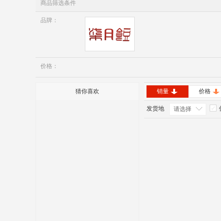
商品筛选条件
品牌：
七月豆
价格：
猜你喜欢
销量
价格
发货地
请选择