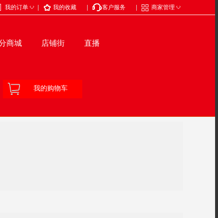
◇
◇
我的订单
|
我的收藏
|
客户服务
|
商家管理
分商城
店铺街
直播
我的购物车