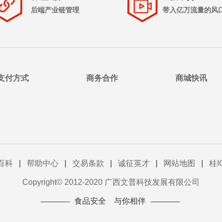
后端产业链管理
带入亿万流量的风
支付方式
商务合作
商城快讯
百科
|
帮助中心
|
交易条款
|
诚征英才
|
网站地图
|
桂I
Copyright© 2012-2020 广西文普科技发展有限公司
食品安全 与你相伴