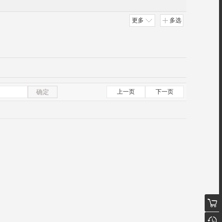
更多
多选
确定
上一页
下一页