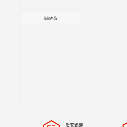
热销商品
质安追溯