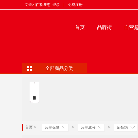
文普相伴欢迎您
登录
|
免费注册
首页
品牌街
自营
全部商品分类
首页
>
>
>
营养保健
营养成分
葡萄糖