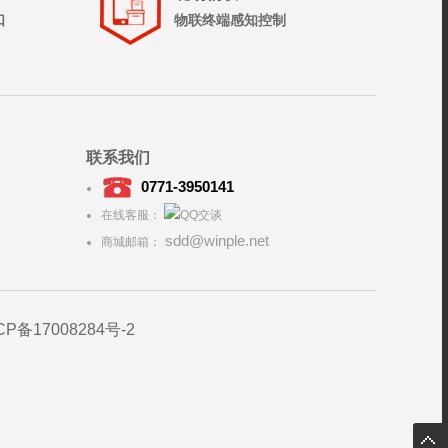
口
物联终端感知控制
联系我们
0771-3950141
在线客服：
sdd@winple.net
商城邮箱：
CP备17008284号-2