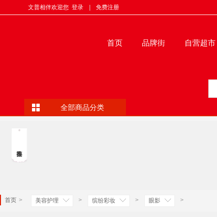
文普相伴欢迎您
登录
|
免费注册
首页
品牌街
自营超市
全部商品分类
首页
>
>
>
>
美容护理
缤纷彩妆
眼影