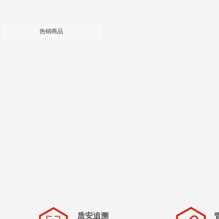
热销商品
质安追溯