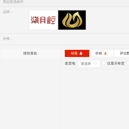
商品筛选条件
品牌：
七月豆
美肤颜
价格：
猜你喜欢
销量
价格
评论
发货地
仅显示有货
请选择