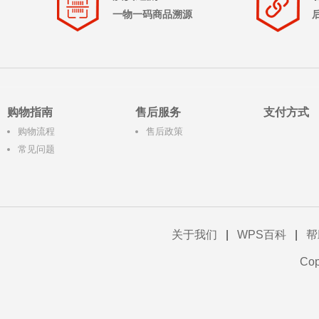
一物一码商品溯源
购物指南
售后服务
支付方式
购物流程
售后政策
常见问题
关于我们
|
WPS百科
|
帮
Co