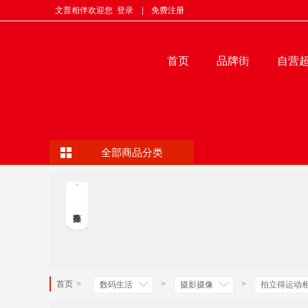
文普相伴欢迎您
登录
|
免费注册
首页
品牌街
自营
全部商品分类
首页
>
>
>
数码生活
摄影摄像
拍立得运动