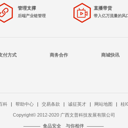
管理支撑
直播带货
后端产业链管理
带入亿万流量的风
支付方式
商务合作
商城快讯
百科
|
帮助中心
|
交易条款
|
诚征英才
|
网站地图
|
桂I
Copyright© 2012-2020 广西文普科技发展有限公司
食品安全 与你相伴