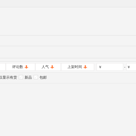
评论数
人气
上架时间
￥
-
￥
仅显示有货
新品
包邮