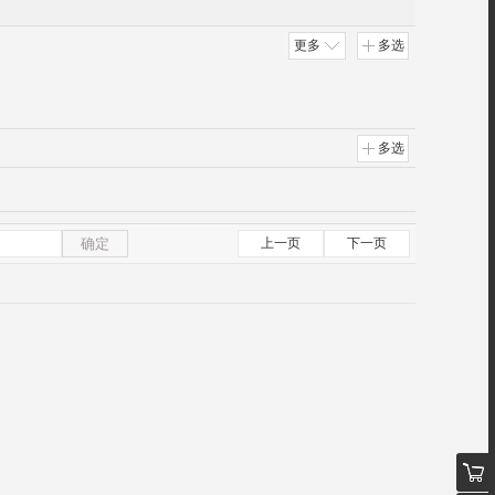
更多
多选
多选
确定
上一页
下一页