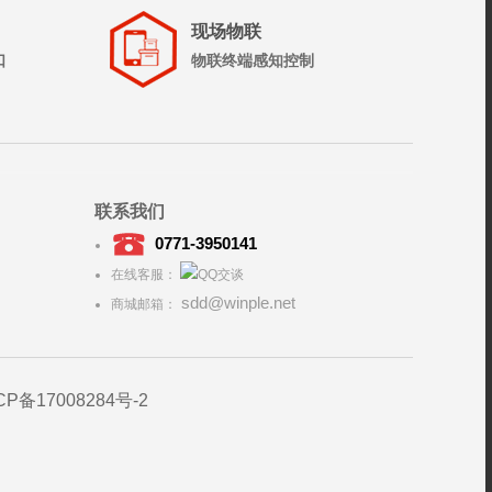
现场物联
口
物联终端感知控制
联系我们
0771-3950141
在线客服：
sdd@winple.net
商城邮箱：
CP备17008284号-2