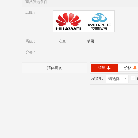
商品筛选条件
品牌：
华为
Winple
系统：
安卓
苹果
价格：
猜你喜欢
销量
价格
发货地
请选择