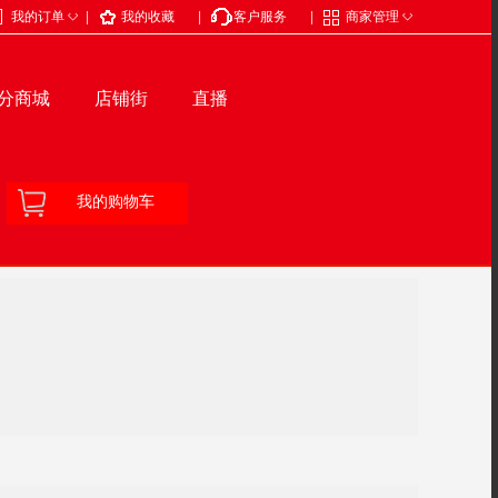
◇
◇
我的订单
|
我的收藏
|
客户服务
|
商家管理
分商城
店铺街
直播
我的购物车