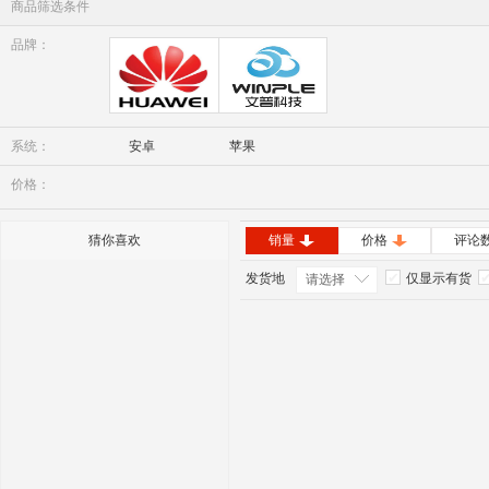
商品筛选条件
品牌：
华为
Winple
系统：
安卓
苹果
价格：
猜你喜欢
销量
价格
评论
发货地
仅显示有货
请选择