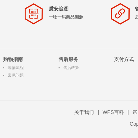
质安追溯
一物一码商品溯源
购物指南
售后服务
支付方式
购物流程
售后政策
常见问题
关于我们
|
WPS百科
|
帮
Co