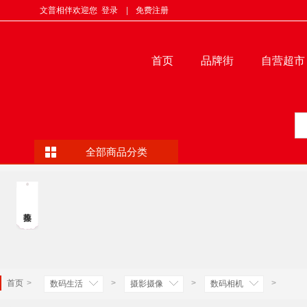
文普相伴欢迎您
登录
|
免费注册
首页
品牌街
自营超市
全部商品分类
首页
>
>
>
>
数码生活
摄影摄像
数码相机