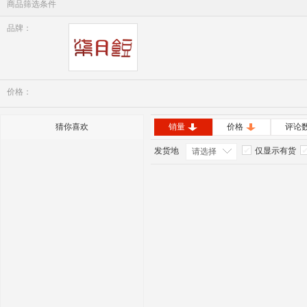
商品筛选条件
品牌：
七月豆
价格：
猜你喜欢
销量
价格
评论
发货地
仅显示有货
请选择