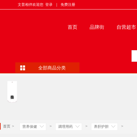
文普相伴欢迎您
登录
|
免费注册
首页
品牌街
自营超市
全部商品分类
首页
>
>
>
>
营养保健
调理用药
养肝护胆