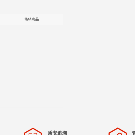
热销商品
质安追溯