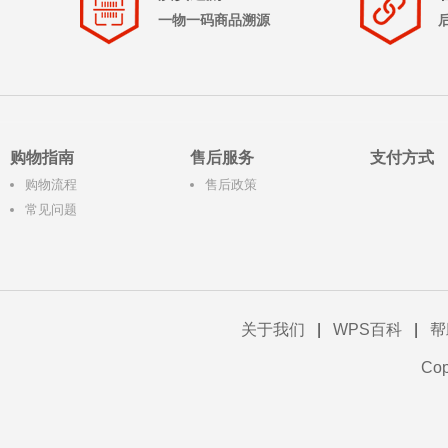
一物一码商品溯源
购物指南
售后服务
支付方式
购物流程
售后政策
常见问题
关于我们
|
WPS百科
|
帮
Co