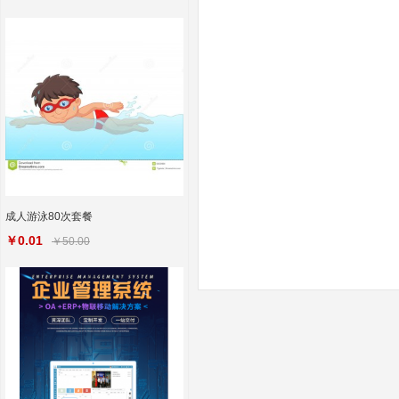
成人游泳80次套餐
￥0.01
￥50.00