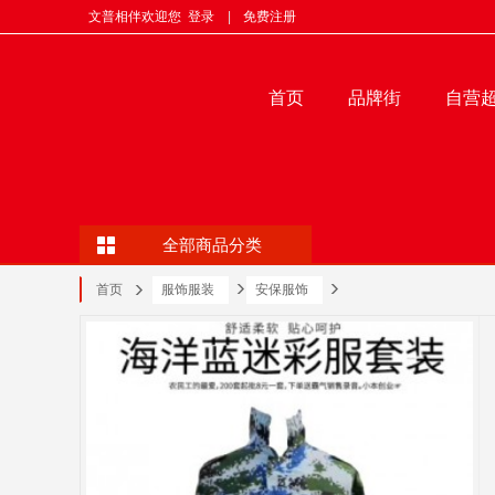
文普相伴欢迎您
登录
|
免费注册
首页
品牌街
自营
全部商品分类
首页
服饰服装
安保服饰