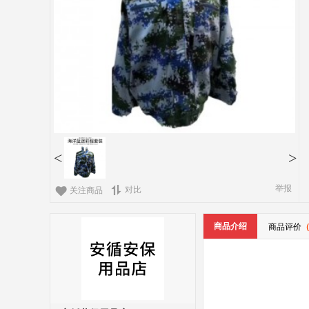
<
>
举报
对比
关注商品
商品介绍
商品评价
（