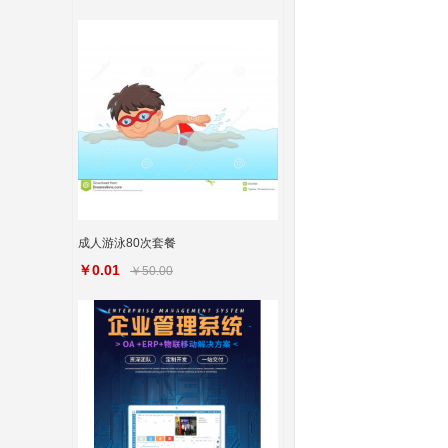
成人游泳80次套餐
￥0.01
￥50.00