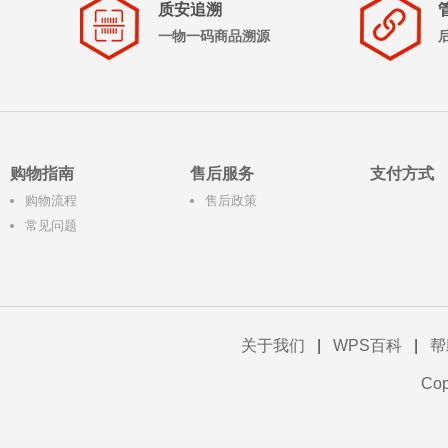
质安追溯
一物一码商品溯源
购物指南
售后服务
支付方式
购物流程
售后政策
常见问题
关于我们
|
WPS百科
|
帮
Co