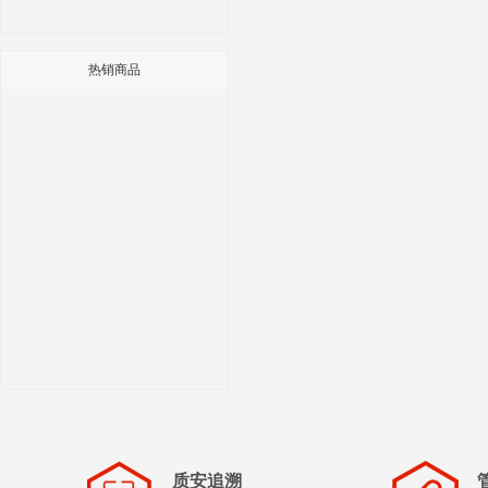
热销商品
质安追溯