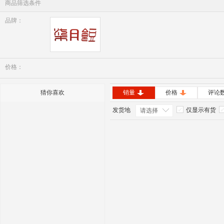
商品筛选条件
品牌：
七月豆
价格：
猜你喜欢
销量
价格
评论
发货地
仅显示有货
请选择