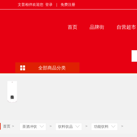
文普相伴欢迎您
登录
|
免费注册
首页
品牌街
自营超市
全部商品分类
首页
>
>
>
>
茶酒冲饮
饮料饮品
功能饮料