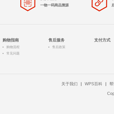
一物一码商品溯源
购物指南
售后服务
支付方式
购物流程
售后政策
常见问题
关于我们
|
WPS百科
|
帮
Co