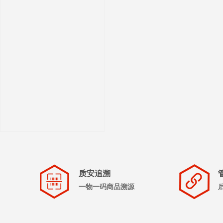
质安追溯
一物一码商品溯源