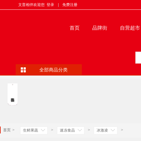
文普相伴欢迎您
登录
|
免费注册
首页
品牌街
自营超市
全部商品分类
首页
>
>
>
>
生鲜果蔬
速冻食品
冰激凌