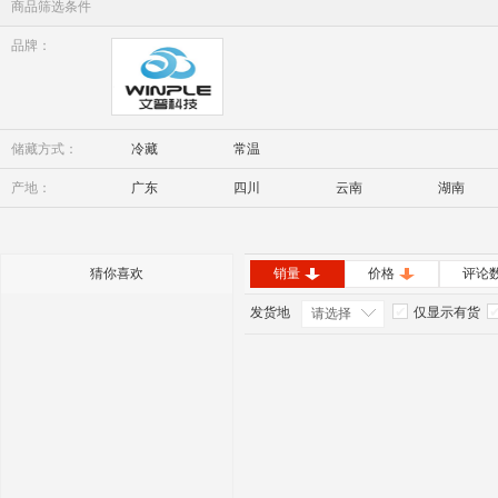
商品筛选条件
品牌：
Winple
储藏方式：
冷藏
常温
产地：
广东
四川
云南
湖南
内蒙古
安徽
猜你喜欢
销量
价格
评论
发货地
仅显示有货
请选择