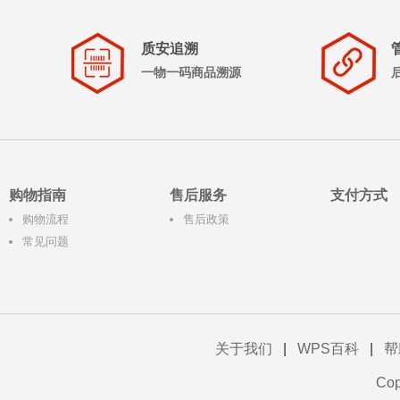
质安追溯
一物一码商品溯源
购物指南
售后服务
支付方式
购物流程
售后政策
常见问题
关于我们
|
WPS百科
|
帮
Co