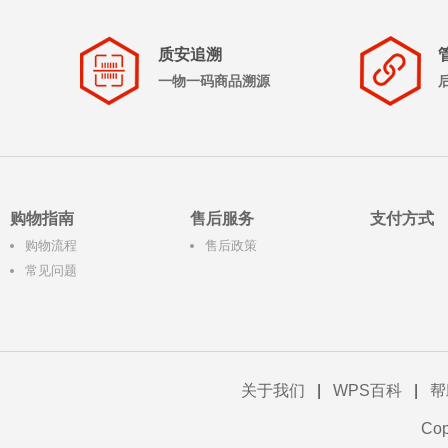
质安追溯
一物一码商品溯源
购物指南
售后服务
支付方式
购物流程
售后政策
常见问题
关于我们
|
WPS百科
|
帮
Co