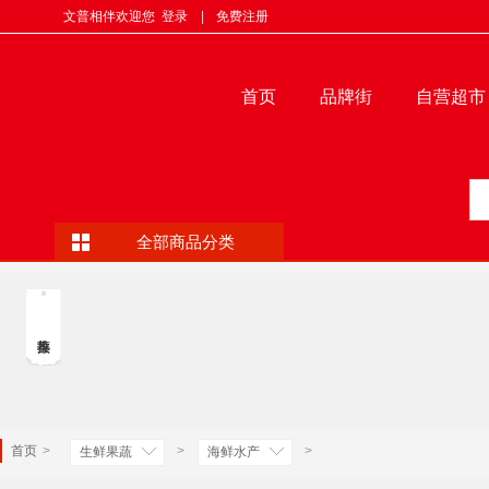
文普相伴欢迎您
登录
|
免费注册
首页
品牌街
自营超市
全部商品分类
首页
>
>
>
生鲜果蔬
海鲜水产