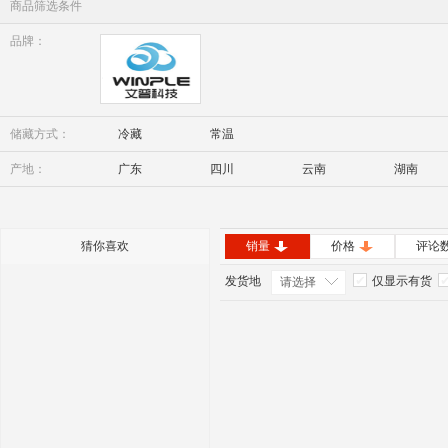
商品筛选条件
品牌：
Winple
储藏方式：
冷藏
常温
产地：
广东
四川
云南
湖南
内蒙古
安徽
猜你喜欢
销量
价格
评论
发货地
仅显示有货
请选择