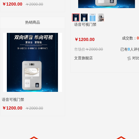
￥1200.00
￥2000.00
热销商品
语音可视门禁
成交数：
0
￥1200.00
市场价
￥2000.00
已有
0
人评
文普旗舰店
对
语音可视门禁
￥1200.00
￥2000.00