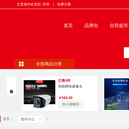
文普相伴欢迎您
登录
|
免费注册
首页
品牌街
自营超市
全部商品分类
已售0件
智能网络摄像头
￥560.00
加入购物车
首页
>
>
数码办公