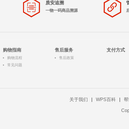
质安追溯
一物一码商品溯源
购物指南
售后服务
支付方式
购物流程
售后政策
常见问题
关于我们
|
WPS百科
|
帮
Co