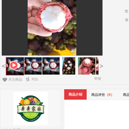
数
服
<
>
举报
对比
关注商品
商品介绍
商品评价
（0）
商