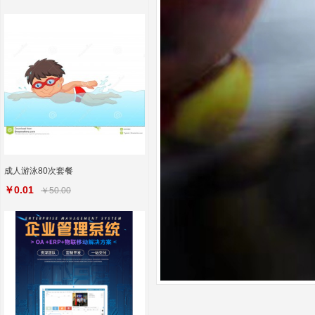
成人游泳80次套餐
￥0.01
￥50.00