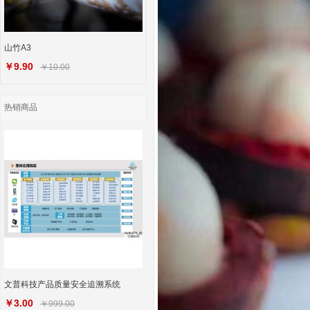
山竹A3
￥9.90
￥10.00
热销商品
文普科技产品质量安全追溯系统
￥3.00
￥999.00