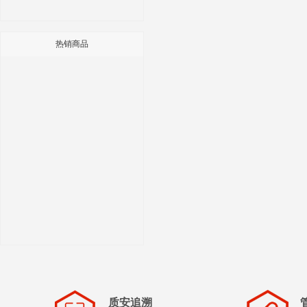
热销商品
质安追溯