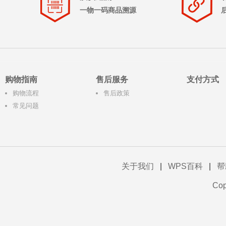
一物一码商品溯源
购物指南
售后服务
支付方式
购物流程
售后政策
常见问题
关于我们
|
WPS百科
|
帮
Co