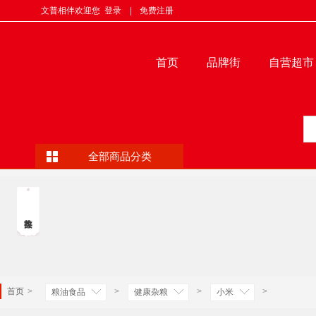
文普相伴欢迎您
登录
|
免费注册
首页
品牌街
自营超市
全部商品分类
首页
>
>
>
>
粮油食品
健康杂粮
小米