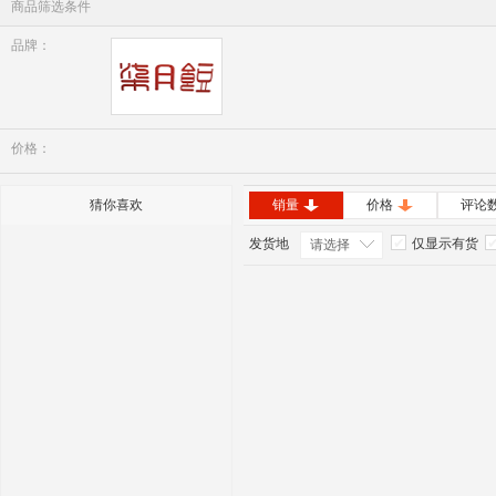
商品筛选条件
品牌：
七月豆
价格：
猜你喜欢
销量
价格
评论
发货地
仅显示有货
请选择