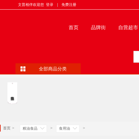
文普相伴欢迎您
登录
|
免费注册
首页
品牌街
自营超市
全部商品分类
首页
>
>
>
粮油食品
食用油