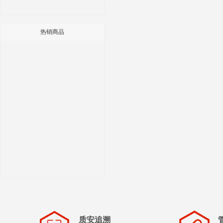
热销商品
质安追溯