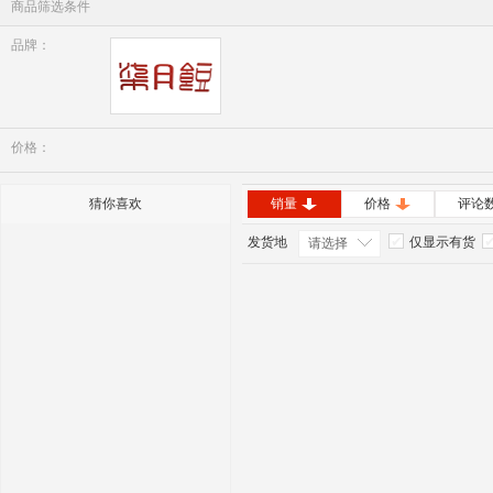
商品筛选条件
品牌：
七月豆
价格：
猜你喜欢
销量
价格
评论
发货地
仅显示有货
请选择