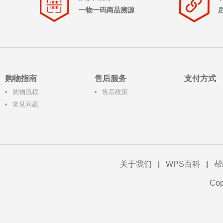
一物一码商品溯源
购物指南
售后服务
支付方式
购物流程
售后政策
常见问题
关于我们
|
WPS百科
|
帮
Co