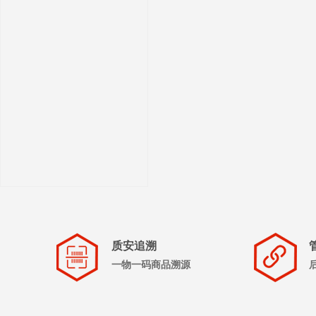
质安追溯
一物一码商品溯源