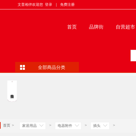
文普相伴欢迎您
登录
|
免费注册
首页
品牌街
自营超市
全部商品分类
首页
>
>
>
>
家居用品
电器附件
插头