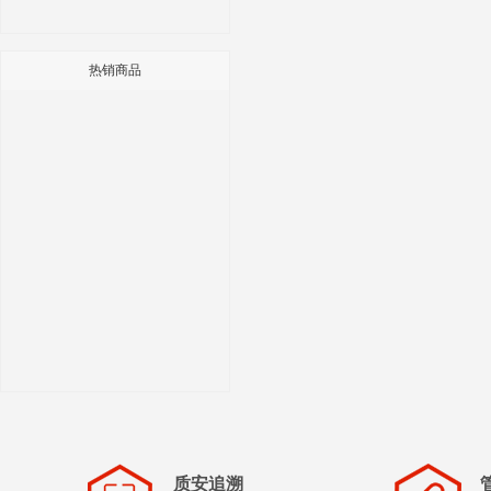
热销商品
质安追溯