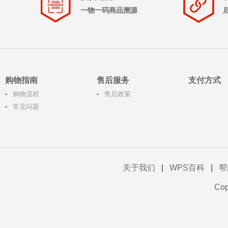
一物一码商品溯源
购物指南
售后服务
支付方式
购物流程
售后政策
常见问题
关于我们
|
WPS百科
|
帮
Co