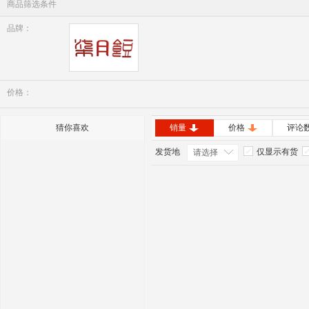
商品筛选条件
品牌：
七月豆
价格：
猜你喜欢
销量
价格
评论
发货地
仅显示有货
请选择