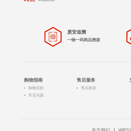
￥0.01
￥5000.00
质安追溯
一物一码商品溯源
购物指南
售后服务
购物流程
售后政策
常见问题
关于我们
|
WPS