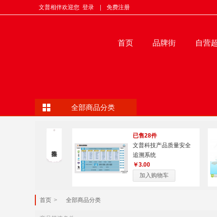
文普相伴欢迎您
登录
|
免费注册
首页
品牌街
自营
全部商品分类
已售28件
文普科技产品质量安全
追溯系统
￥3.00
加入购物车
首页
>
全部商品分类