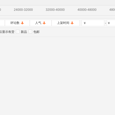
0
24000-32000
32000-40000
40000-48000
480
评论数
人气
上架时间
￥
-
￥
仅显示有货
新品
包邮