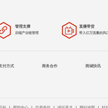
管理支撑
直播带货
后端产业链管理
带入亿万流量的风
支付方式
商务合作
商城快讯
百科
|
帮助中心
|
交易条款
|
诚征英才
|
网站地图
|
桂I