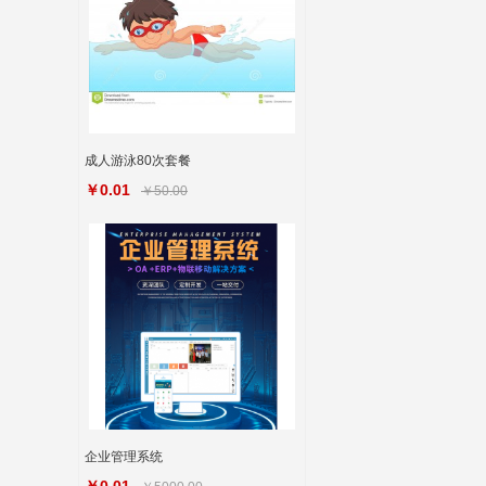
成人游泳80次套餐
￥0.01
￥50.00
企业管理系统