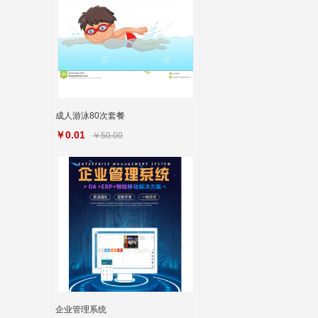
成人游泳80次套餐
￥0.01
￥50.00
企业管理系统