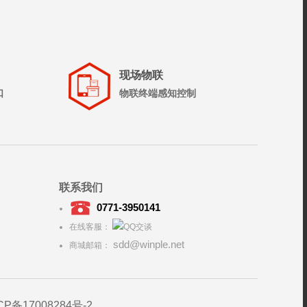
现场物联
口
物联终端感知控制
联系我们
0771-3950141
在线客服：
sdd@winple.net
商城邮箱：
CP备17008284号-2