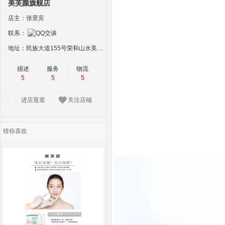
美芙颜旗舰店
店主：张景宾
联系：
地址：民族大道155号荣和山水美地东盟国际C座25-A号
描述
服务
物流
5
5
5
进店逛逛
关注店铺
猜你喜欢