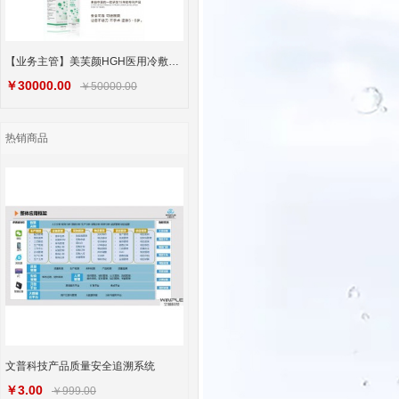
【业务主管】美芙颜HGH医用冷敷凝胶60瓶送10瓶
￥30000.00
￥50000.00
热销商品
文普科技产品质量安全追溯系统
￥3.00
￥999.00