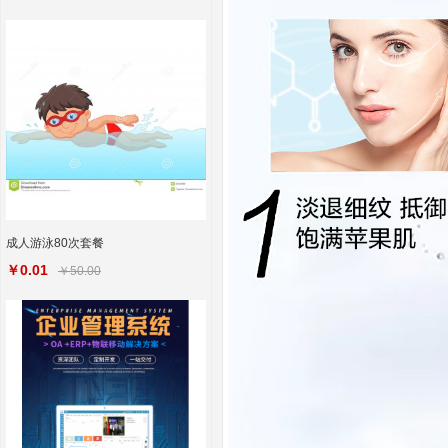
成人游泳80次套餐
￥0.01
￥50.00