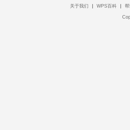
关于我们
|
WPS百科
|
帮
Co