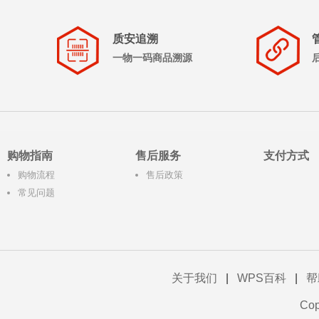
质安追溯
一物一码商品溯源
购物指南
售后服务
支付方式
购物流程
售后政策
常见问题
关于我们
|
WPS百科
|
帮
Co