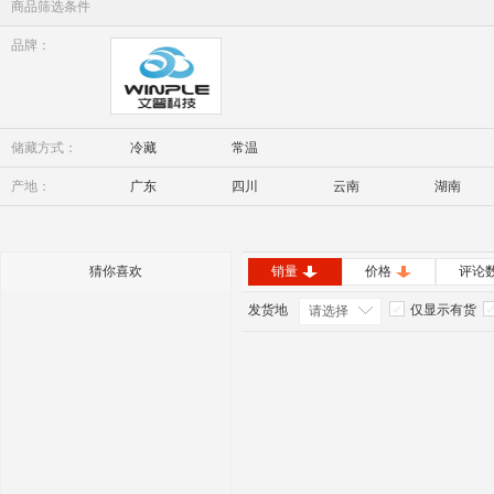
商品筛选条件
品牌：
Winple
储藏方式：
冷藏
常温
产地：
广东
四川
云南
湖南
内蒙古
安徽
猜你喜欢
销量
价格
评论
发货地
仅显示有货
请选择