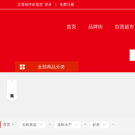
文普相伴欢迎您
登录
|
免费注册
首页
品牌街
自营超市
全部商品分类
首页
>
>
>
>
生鲜果蔬
海鲜水产
虾类