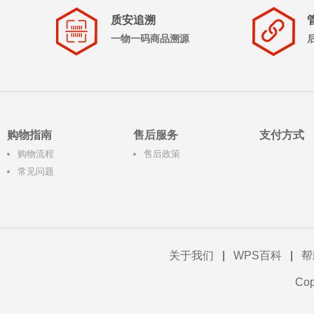
质安追溯
一物一码商品溯源
购物指南
售后服务
支付方式
购物流程
售后政策
常见问题
关于我们
|
WPS百科
|
帮
Co