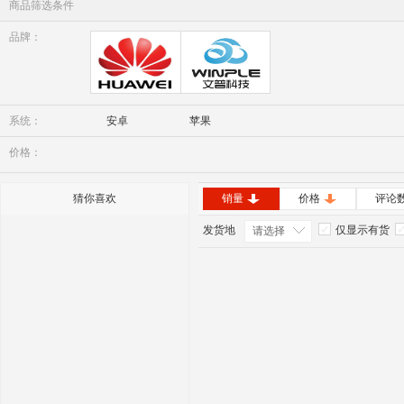
商品筛选条件
品牌：
华为
Winple
系统：
安卓
苹果
价格：
猜你喜欢
销量
价格
评论
发货地
仅显示有货
请选择