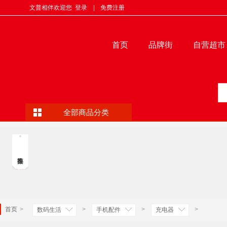
文普相伴欢迎您
登录
|
免费注册
首页
品牌街
自营超市
全部商品分类
首页
>
>
>
>
数码生活
手机配件
充电器