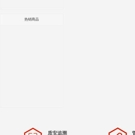
热销商品
质安追溯