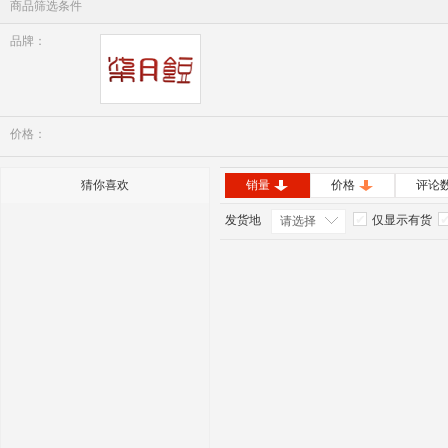
商品筛选条件
品牌：
七月豆
价格：
猜你喜欢
销量
价格
评论
发货地
仅显示有货
请选择