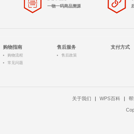
一物一码商品溯源
购物指南
售后服务
支付方式
购物流程
售后政策
常见问题
关于我们
|
WPS百科
|
帮
Co