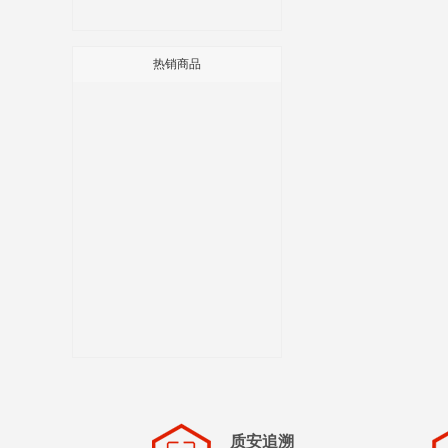
热销商品
质安追溯