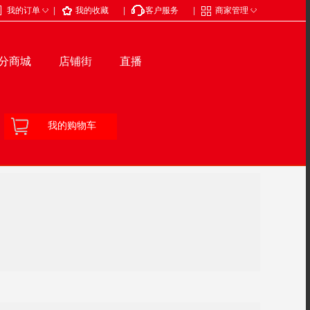
◇
◇
我的订单
|
我的收藏
|
客户服务
|
商家管理
分商城
店铺街
直播
我的购物车