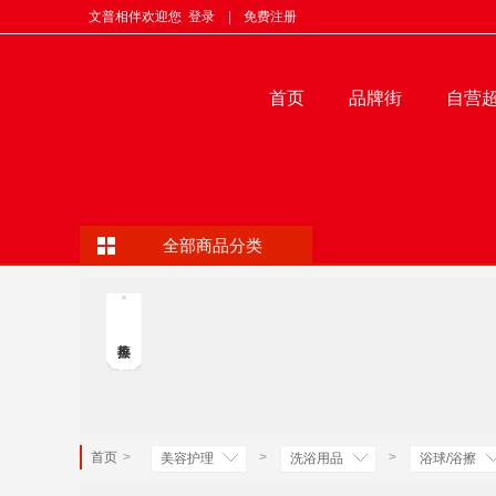
文普相伴欢迎您
登录
|
免费注册
首页
品牌街
自营
全部商品分类
首页
>
>
>
美容护理
洗浴用品
浴球/浴擦