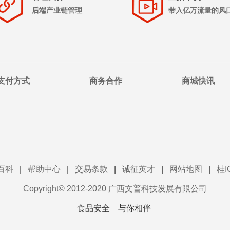
后端产业链管理
带入亿万流量的风
支付方式
商务合作
商城快讯
百科
|
帮助中心
|
交易条款
|
诚征英才
|
网站地图
|
桂I
Copyright© 2012-2020 广西文普科技发展有限公司
食品安全 与你相伴