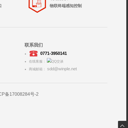
口
物联终端感知控制
联系我们
0771-3950141
在线客服：
sdd@winple.net
商城邮箱：
CP备17008284号-2