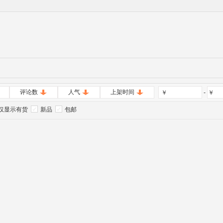
评论数
人气
上架时间
￥
-
￥
仅显示有货
新品
包邮