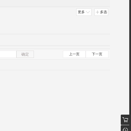
更多
多选
确定
上一页
下一页