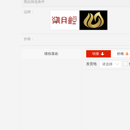
商品筛选条件
品牌：
七月豆
美肤颜
价格：
猜你喜欢
销量
价格
发货地
请选择