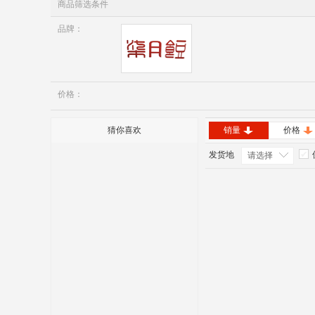
商品筛选条件
品牌：
七月豆
价格：
猜你喜欢
销量
价格
发货地
请选择