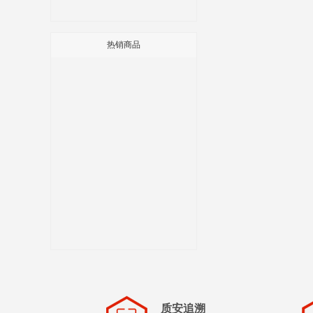
热销商品
质安追溯