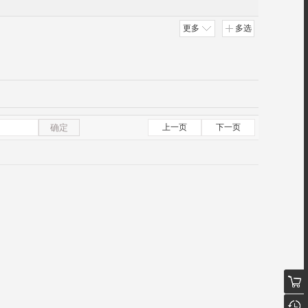
更多
多选
确定
上一页
下一页