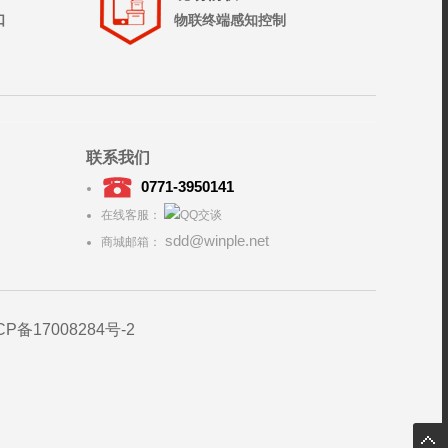
口
物联终端感知控制
联系我们
0771-3950141
在线客服：
sdd@winple.net
商城邮箱：
CP备17008284号-2