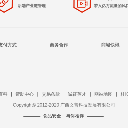
后端产业链管理
带入亿万流量的风
支付方式
商务合作
商城快讯
百科
|
帮助中心
|
交易条款
|
诚征英才
|
网站地图
|
桂I
Copyright© 2012-2020 广西文普科技发展有限公司
食品安全 与你相伴