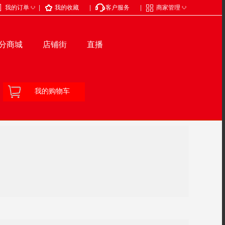
◇
◇
我的订单
|
我的收藏
|
客户服务
|
商家管理
分商城
店铺街
直播
我的购物车