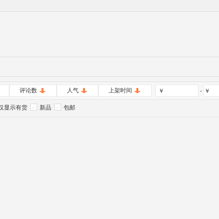
评论数
人气
上架时间
￥
-
￥
仅显示有货
新品
包邮