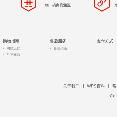
一物一码商品溯源
购物指南
售后服务
支付方式
购物流程
售后政策
常见问题
关于我们
|
WPS百科
|
帮
Co