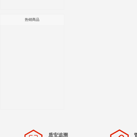
热销商品
质安追溯