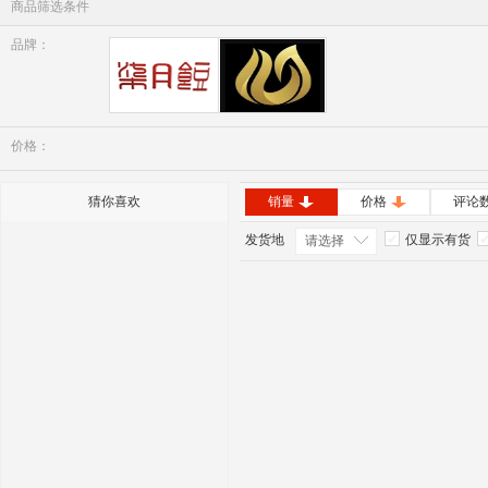
商品筛选条件
品牌：
七月豆
美肤颜
价格：
猜你喜欢
销量
价格
评论
发货地
仅显示有货
请选择