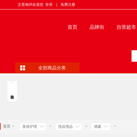
文普相伴欢迎您
登录
|
免费注册
首页
品牌街
自营超市
全部商品分类
首页
>
>
>
>
美容护理
洗浴用品
滴露