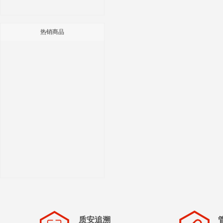
热销商品
质安追溯