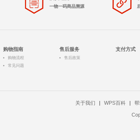
一物一码商品溯源
购物指南
售后服务
支付方式
购物流程
售后政策
常见问题
关于我们
|
WPS百科
|
帮
Co