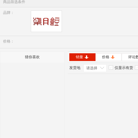
商品筛选条件
品牌：
七月豆
价格：
猜你喜欢
销量
价格
评论
发货地
仅显示有货
请选择