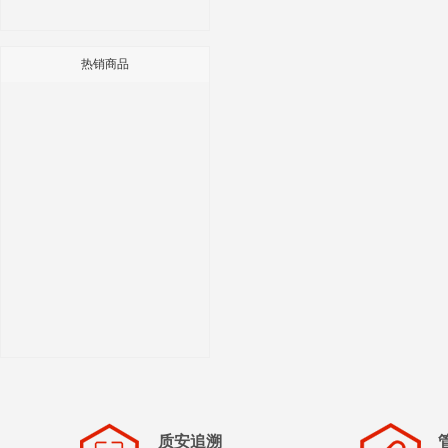
热销商品
质安追溯