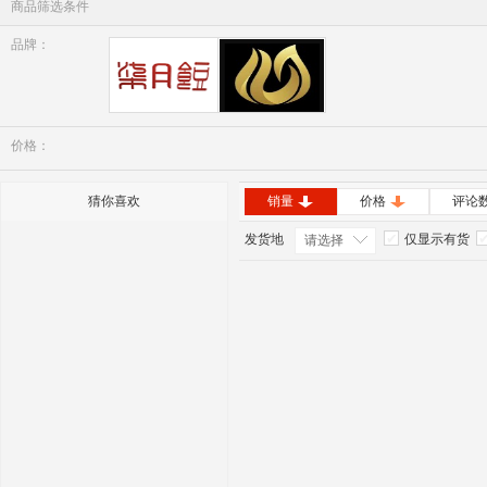
商品筛选条件
品牌：
七月豆
美肤颜
价格：
猜你喜欢
销量
价格
评论
发货地
仅显示有货
请选择