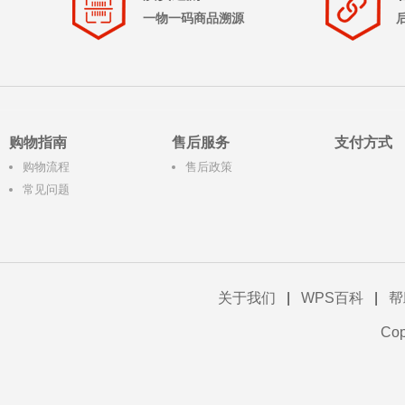
一物一码商品溯源
购物指南
售后服务
支付方式
购物流程
售后政策
常见问题
关于我们
|
WPS百科
|
帮
Co