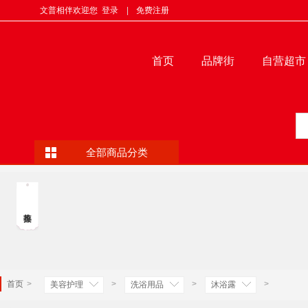
文普相伴欢迎您
登录
|
免费注册
首页
品牌街
自营超市
全部商品分类
首页
>
>
>
>
美容护理
洗浴用品
沐浴露