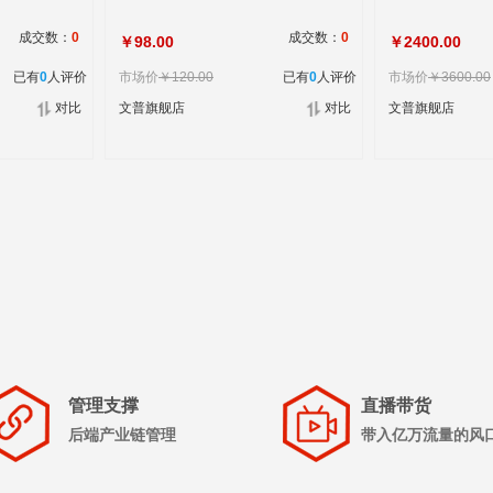
成交数：
0
成交数：
0
￥98.00
￥2400.00
已有
0
人评价
市场价
￥120.00
已有
0
人评价
市场价
￥3600.00
对比
文普旗舰店
对比
文普旗舰店
管理支撑
直播带货
后端产业链管理
带入亿万流量的风