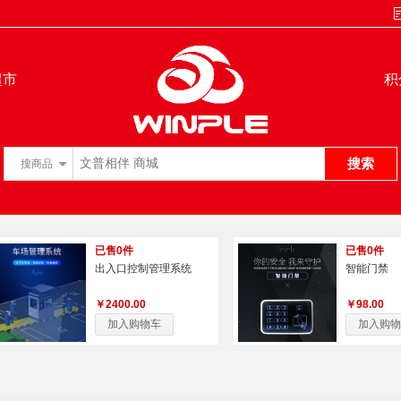
超市
积
搜索
搜
商品
已售0件
已售0件
出入口控制管理系统
智能门禁
￥2400.00
￥98.00
加入购物车
加入购物