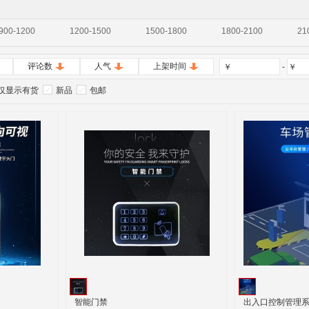
900-1200
1200-1500
1500-1800
1800-2100
21
评论数
人气
上架时间
￥
-
￥
仅显示有货
新品
包邮
智能门禁
出入口控制管理