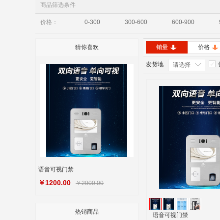
商品筛选条件
价格：
0-300
300-600
600-900
猜你喜欢
销量
价格
发货地
请选择
语音可视门禁
￥1200.00
￥2000.00
热销商品
语音可视门禁