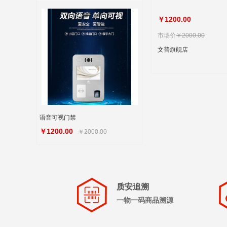
￥1200.00
市场价
￥2000.00
文普旗舰店
语音可视门禁
￥1200.00
￥2000.00
质安追溯
一物一码商品溯源