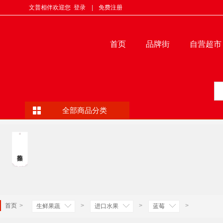
文普相伴欢迎您
登录
|
免费注册
首页
品牌街
自营超市
全部商品分类
首页
>
>
>
>
生鲜果蔬
进口水果
蓝莓