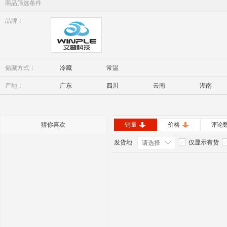
商品筛选条件
品牌：
Winple
储藏方式：
冷藏
常温
产地：
广东
四川
云南
湖南
内蒙古
安徽
猜你喜欢
销量
价格
评论
发货地
仅显示有货
请选择