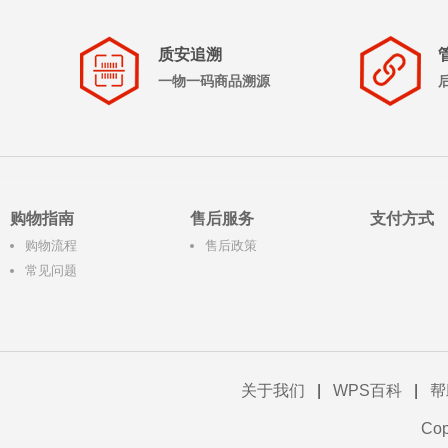
质安追溯
一物一码商品溯源
购物指南
售后服务
支付方式
购物流程
售后政策
常见问题
关于我们
|
WPS百科
|
帮
Co