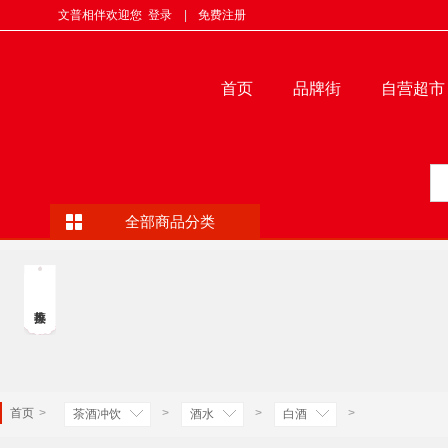
文普相伴欢迎您
登录
|
免费注册
首页
品牌街
自营超市
全部商品分类
首页
>
>
>
>
茶酒冲饮
酒水
白酒