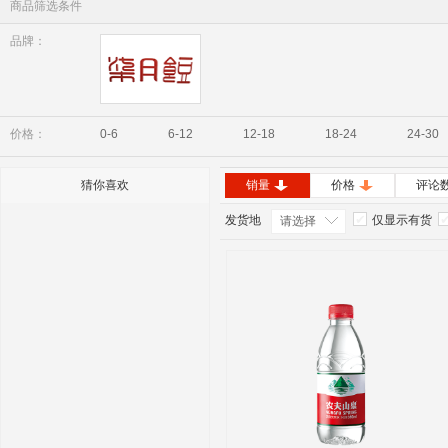
商品筛选条件
品牌：
七月豆
价格：
0-6
6-12
12-18
18-24
24-30
猜你喜欢
销量
价格
评论
发货地
仅显示有货
请选择