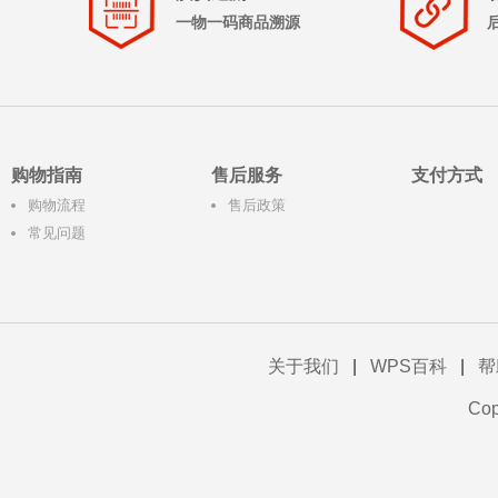
一物一码商品溯源
购物指南
售后服务
支付方式
购物流程
售后政策
常见问题
关于我们
|
WPS百科
|
帮
Co