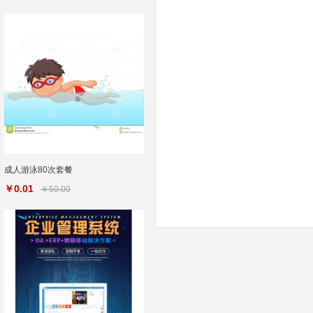
成人游泳80次套餐
￥0.01
￥50.00