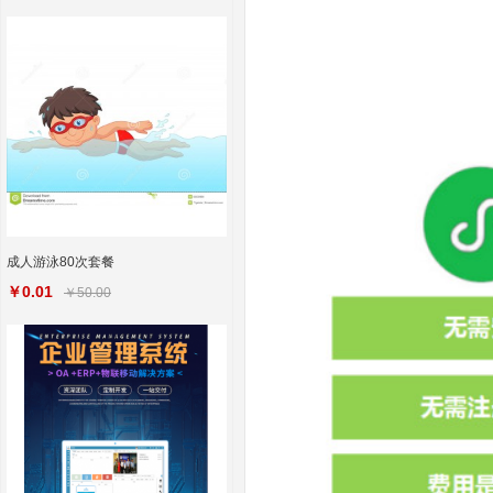
成人游泳80次套餐
￥0.01
￥50.00