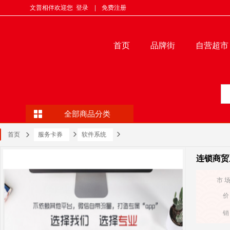
文普相伴欢迎您
登录
|
免费注册
首页
品牌街
自营超市
全部商品分类
首页
服务卡券
软件系统
连锁商贸
市 
价
销