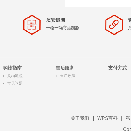
质安追溯
一物一码商品溯源
购物指南
售后服务
支付方式
购物流程
售后政策
常见问题
关于我们
|
WPS百科
|
帮
Co