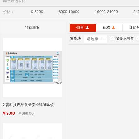
商品筛选条件
价格：
0-8000
8000-16000
16000-24000
24
猜你喜欢
销量
价格
评论
发货地
仅显示有货
请选择
文普科技产品质量安全追溯系统
￥3.00
￥999.00