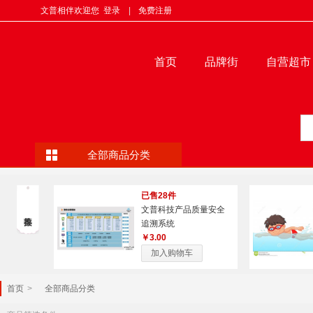
文普相伴欢迎您
登录
|
免费注册
首页
品牌街
自营超市
全部商品分类
已售28件
文普科技产品质量安全
追溯系统
￥3.00
加入购物车
首页
>
全部商品分类