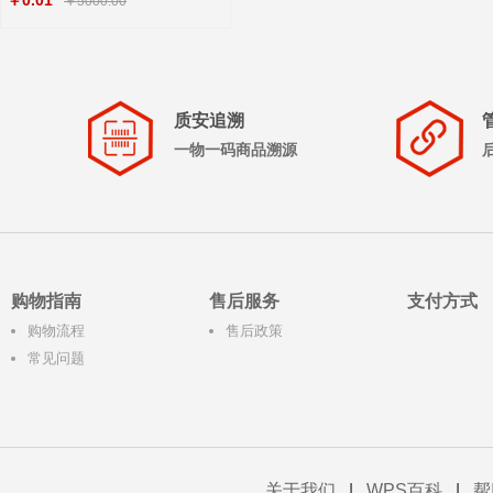
￥0.01
￥5000.00
质安追溯
一物一码商品溯源
购物指南
售后服务
支付方式
购物流程
售后政策
常见问题
关于我们
|
WPS百科
|
帮